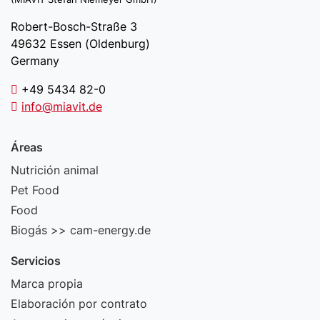
Robert-Bosch-Straße 3
49632 Essen (Oldenburg)
Germany
+49 5434 82-0
info@miavit.de
Áreas
Nutrición animal
Pet Food
Food
Biogás >> cam-energy.de
Servicios
Marca propia
Elaboración por contrato