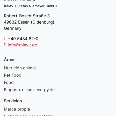
(MIAVIT Stefan Niemeyer GmbH)
Robert-Bosch-Straße 3
49632 Essen (Oldenburg)
Germany
+49 5434 82-0
info@miavit.de
Áreas
Nutrición animal
Pet Food
Food
Biogás >> cam-energy.de
Servicios
Marca propia