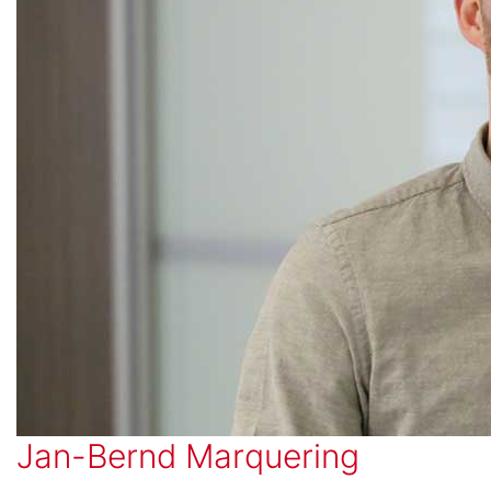
Jan-Bernd Marquering