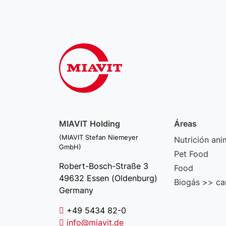
MIAVIT Holding
Áreas
(MIAVIT Stefan Niemeyer
Nutrición ani
GmbH)
Pet Food
Robert-Bosch-Straße 3
Food
49632 Essen (Oldenburg)
Biogás >> ca
Germany
+49 5434 82-0
info@miavit.de