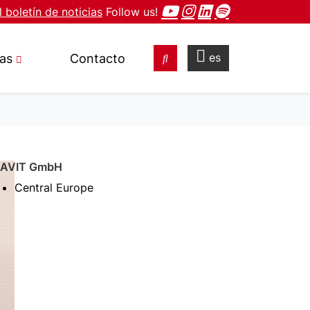
l boletín de noticias
Follow us!
es
ias
Contacto
IAVIT GmbH
Central Europe