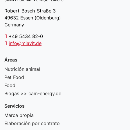
Robert-Bosch-Straße 3
49632 Essen (Oldenburg)
Germany
+49 5434 82-0
info@miavit.de
Áreas
Nutrición animal
Pet Food
Food
Biogás >> cam-energy.de
Servicios
Marca propia
Elaboración por contrato