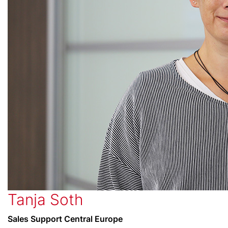
Tanja Soth
Sales Support Central Europe