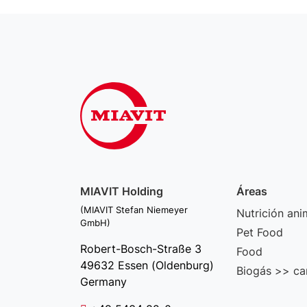
MIAVIT Holding
Áreas
(MIAVIT Stefan Niemeyer
Nutrición ani
GmbH)
Pet Food
Robert-Bosch-Straße 3
Food
49632 Essen (Oldenburg)
Biogás >> ca
Germany