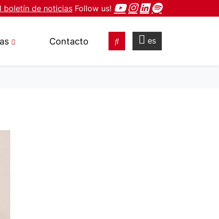
l boletín de noticias
Follow us!
es
ias
Contacto