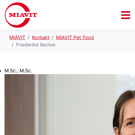
MIAVIT
Kontakt
MIAVIT Pet Food
Friederike Becker
M.Sc., M.Sc.