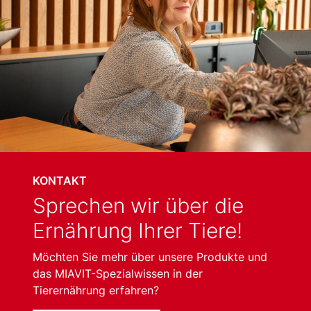
KONTAKT
Sprechen wir über die
Ernährung Ihrer Tiere!
Möchten Sie mehr über unsere Produkte und
das MIAVIT-Spezialwissen in der
Tierernährung erfahren?