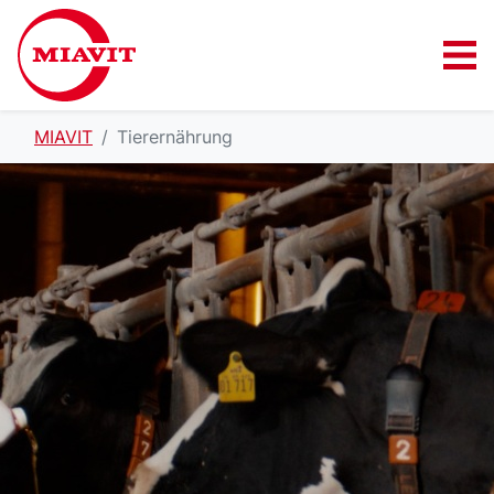
MIAVIT
Tierernährung