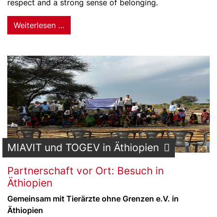
respect and a strong sense of belonging.
Weiterlesen …
MIAVIT und TOGEV in Äthiopien
Partnerschaft vor Ort: Besuch in
Äthiopien
Gemeinsam mit Tierärzte ohne Grenzen e.V. in
Äthiopien