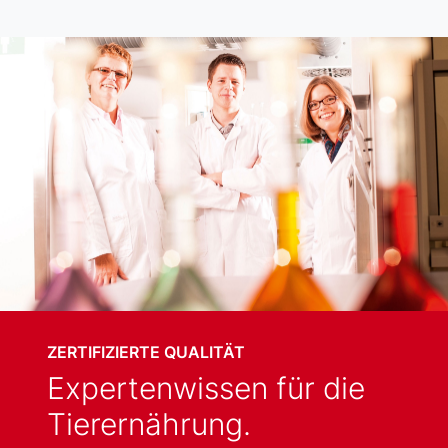
ZERTIFIZIERTE QUALITÄT
Expertenwissen für die
Tierernährung.