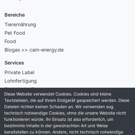
Bereiche
Tierernährung
Pet Food
Food
Biogas >> cam-energy.de
Services
Private Label
Lohnfertigung
Technische Beratung
Diese Website verwendet Cookies. Cookies sind kleine
Laborservice
Textdateien, die auf Ihrem Endgerät gespeichert werden. Diese
Dateien richten keinen Schaden an. Wir verwenden sog.
Information
technisch notwendige Cookies, ohne die unsere Website nicht
funktionieren würde. Ihr Einsatz ist also erforderlich, um
Unternehmen
bestimmte Inhalte in der gewünschten Art und Weise
Qualität
bereitstellen zu können. Andere, nicht technisch notwendige