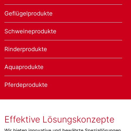
Geflügelprodukte
Schweineprodukte
Rinderprodukte
Aquaprodukte
Pferdeprodukte
Effektive Lösungskonzepte
Wir bieten innovative und bewährte Speziallösungen