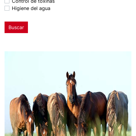
Control de toxinas
Higiene del agua
Buscar