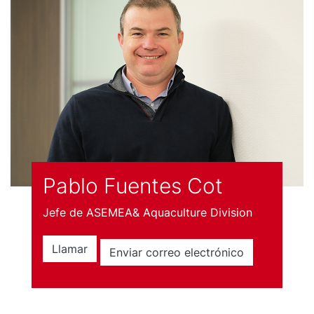
Pablo Fuentes Cot
Jefe de ASEMEA& Aquaculture Division
Llamar
Enviar correo electrónico