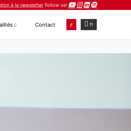
ption à la newsletter
Follow us!
fr
alités
Contact