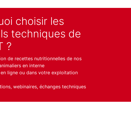
oi choisir les
ls techniques de
T ?
ion de recettes nutritionnelles de nos
animaliers en interne
 en ligne ou dans votre exploitation
tions, webinaires, échanges techniques