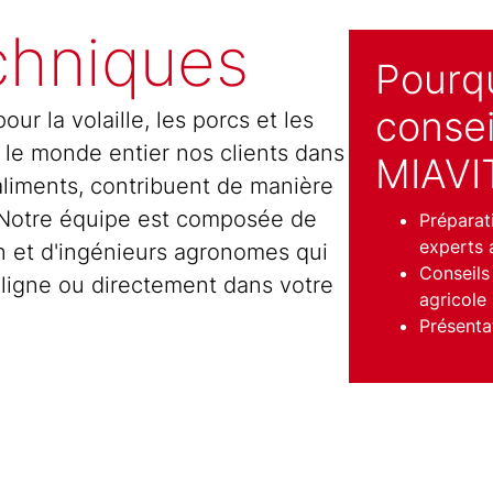
chniques
Pourqu
consei
ur la volaille, les porcs et les
le monde entier nos clients dans
MIAVI
 aliments, contribuent de manière
. Notre équipe est composée de
Préparat
experts 
on et d'ingénieurs agronomes qui
Conseils
 ligne ou directement dans votre
agricole
Présenta