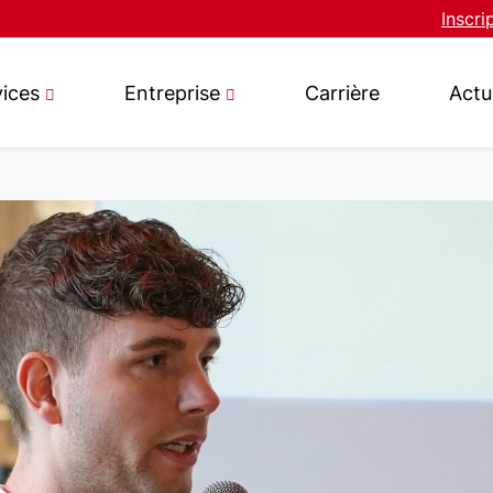
Inscri
vices
Entreprise
Carrière
Actu