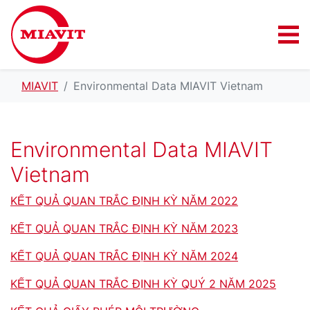
MIAVIT
Environmental Data MIAVIT Vietnam
Environmental Data MIAVIT
Vietnam
KẾT QUẢ QUAN TRẮC ĐỊNH KỲ NĂM 2022
KẾT QUẢ QUAN TRẮC ĐỊNH KỲ NĂM 2023
KẾT QUẢ QUAN TRẮC ĐỊNH KỲ NĂM 2024
KẾT QUẢ QUAN TRẮC ĐỊNH KỲ QUÝ 2 NĂM 2025