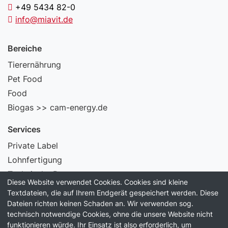
+49 5434 82-0
info@miavit.de
Bereiche
Tierernährung
Pet Food
Food
Biogas >> cam-energy.de
Services
Private Label
Lohnfertigung
Technische Beratung
Diese Website verwendet Cookies. Cookies sind kleine
Laborservice
Textdateien, die auf Ihrem Endgerät gespeichert werden. Diese
Dateien richten keinen Schaden an. Wir verwenden sog.
Information
technisch notwendige Cookies, ohne die unsere Website nicht
funktionieren würde. Ihr Einsatz ist also erforderlich, um
Unternehmen