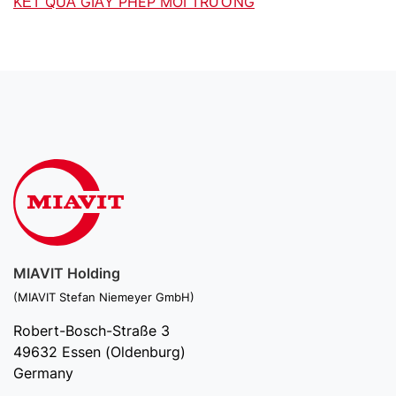
KẾT QUẢ GIẤY PHÉP MÔI TRƯỜNG
MIAVIT Holding
(MIAVIT Stefan Niemeyer GmbH)
Robert-Bosch-Straße 3
49632 Essen (Oldenburg)
Germany