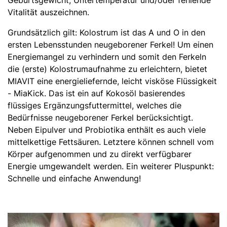
Geburtsgewicht, Untertemperatur und/oder fehlende
Vitalität auszeichnen.
Grundsätzlich gilt: Kolostrum ist das A und O in den
ersten Lebensstunden neugeborener Ferkel! Um einen
Energiemangel zu verhindern und somit den Ferkeln
die (erste) Kolostrumaufnahme zu erleichtern, bietet
MIAVIT eine energieliefernde, leicht visköse Flüssigkeit
- MiaKick. Das ist ein auf Kokosöl basierendes
flüssiges Ergänzungsfuttermittel, welches die
Bedürfnisse neugeborener Ferkel berücksichtigt.
Neben Eipulver und Probiotika enthält es auch viele
mittelkettige Fettsäuren. Letztere können schnell vom
Körper aufgenommen und zu direkt verfügbarer
Energie umgewandelt werden. Ein weiterer Pluspunkt:
Schnelle und einfache Anwendung!