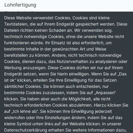
Lohnfertigung
Technische Beratung
Diese Website verwendet Cookies. Cookies sind kleine
Laborservice
Textdateien, die auf Ihrem Endgerät gespeichert werden. Diese
Dateien richten keinen Schaden an. Wir verwenden sog.
Information
technisch notwendige Cookies, ohne die unsere Website nicht
funktionieren würde. Ihr Einsatz ist also erforderlich, um
Unternehmen
bestimmte Inhalte in der gewünschten Art und Weise
Qualität
bereitstellen zu können. Andere, nicht technisch notwendige
Karriere
Cookies, dienen dazu, das Nutzerverhalten zu analysieren oder
Werbung anzuzeigen. Diese Cookies dürfen wir nur auf Ihrem
News
Endgerät setzen, wenn Sie hierin einwilligen. Wenn Sie auf „Das
ist ok“ klicken, erteilen Sie Ihre Einwilligung für das Setzen
News
sämtlicher Cookies. Sie können auch entscheiden, nur
Blog
bestimmte Cookies zuzulassen, indem Sie auf „Anpassen“
klicken. Sie haben aber auch die Möglichkeit, alle nicht
technisch erforderlichen Cookies abzulehnen. Hierzu klicken Sie
auf „Ich lehne ab“. Sie können Ihre Einwilligung jederzeit
widerrufen oder Ihre Einstellungen ändern, indem Sie auf das
kleine Symbol unten links auf der Website klicken. In unserer
Impressum
Datenschutzerklärung erhalten Sie weitere Informationen dazu,