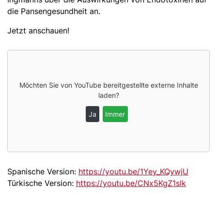
die Pansengesundheit an.
Jetzt anschauen!
Möchten Sie von
YouTube
bereitgestellte externe Inhalte
laden?
Ja
Immer
Spanische Version:
https://youtu.be/1Yey_KQywjU
Türkische Version:
https://youtu.be/CNx5KgZ1slk