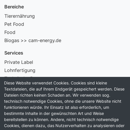
Bereiche
Tierernährung
Pet Food
Food
Biogas >> cam-energy.de
Services
Private Label
Lohnfertigung
Technische Beratung
Diese Website verwendet Cookies. Cookies sind kleine
Laborservice
Textdateien, die auf Ihrem Endgerät gespeichert werden. Diese
Dateien richten keinen Schaden an. Wir verwenden sog.
Information
technisch notwendige Cookies, ohne die unsere Website nicht
funktionieren würde. Ihr Einsatz ist also erforderlich, um
Unternehmen
bestimmte Inhalte in der gewünschten Art und Weise
Qualität
bereitstellen zu können. Andere, nicht technisch notwendige
Karriere
Cookies, dienen dazu, das Nutzerverhalten zu analysieren oder