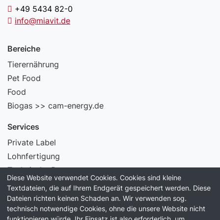
+49 5434 82-0
info@miavit.de
Bereiche
Tierernährung
Pet Food
Food
Biogas >> cam-energy.de
Services
Private Label
Lohnfertigung
Technische Beratung
Diese Website verwendet Cookies. Cookies sind kleine
Laborservice
Textdateien, die auf Ihrem Endgerät gespeichert werden. Diese
Dateien richten keinen Schaden an. Wir verwenden sog.
Information
technisch notwendige Cookies, ohne die unsere Website nicht
funktionieren würde. Ihr Einsatz ist also erforderlich, um