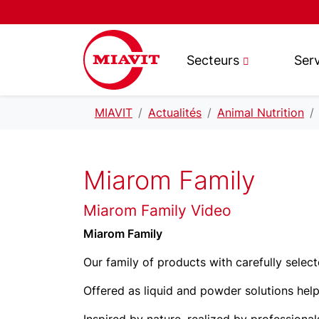
Secteurs
Ser
MIAVIT
Actualités
Animal Nutrition
Miarom Family
Miarom Family Video
Miarom Family
Our family of products with carefully sele
Offered as liquid and powder solutions hel