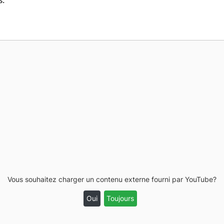
s.
Vous souhaitez charger un contenu externe fourni par
YouTube
?
Oui
Toujours