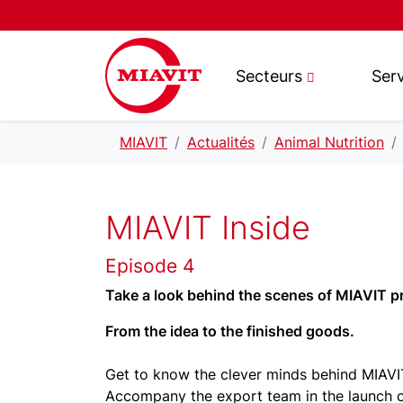
Secteurs
Ser
MIAVIT
Actualités
Animal Nutrition
MIAVIT Inside
Episode 4
Take a look behind the scenes of MIAVIT 
From the idea to the finished goods.
Get to know the clever minds behind MIAVI
Accompany the export team in the launch o