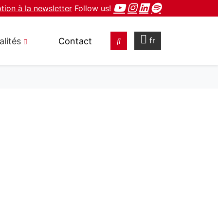
ption à la newsletter
Follow us!
fr
alités
Contact