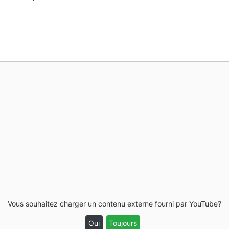
Vous souhaitez charger un contenu externe fourni par
YouTube
?
Oui
Toujours