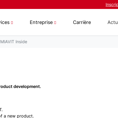
Inscri
vices
Entreprise
Carrière
Actu
MIAVIT Inside
product development.
T.
f a new product.