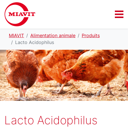
MIAVIT
Alimentation animale
Produits
Lacto Acidophilus
Lacto Acidophilus