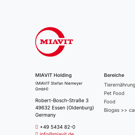
MIAVIT Holding
Bereiche
(MIAVIT Stefan Niemeyer
Tierernährun
GmbH)
Pet Food
Robert-Bosch-Straße 3
Food
49632 Essen (Oldenburg)
Biogas >> ca
Germany
+49 5434 82-0
info@miavit.de