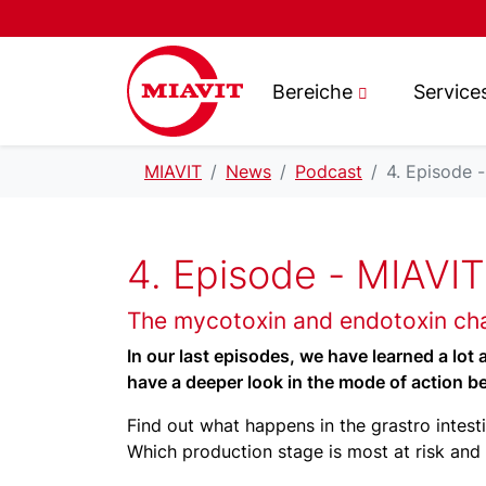
Bereiche
Service
MIAVIT
News
Podcast
4. Episode 
4. Episode - MIAVI
The mycotoxin and endotoxin chal
In our last episodes, we have learned a lot 
have a deeper look in the mode of action 
Find out what happens in the grastro intest
Which production stage is most at risk an