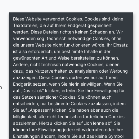
Diese Website verwendet Cookies. Cookies sind kleine
Textdateien, die auf Ihrem Endgerät gespeichert
werden. Diese Dateien richten keinen Schaden an. Wir
verwenden sog. technisch notwendige Cookies, ohne
die unsere Website nicht funktionieren würde. Ihr Einsatz
ist also erforderlich, um bestimmte Inhalte in der
gewünschten Art und Weise bereitstellen zu können.
Andere, nicht technisch notwendige Cookies, dienen
dazu, das Nutzerverhalten zu analysieren oder Werbung
News
anzuzeigen. Diese Cookies dürfen wir nur auf Ihrem
Endgerät setzen, wenn Sie hierin einwilligen. Wenn Sie
n
News
auf „Das ist ok“ klicken, erteilen Sie Ihre Einwilligung für
Podcast
das Setzen sämtlicher Cookies. Sie können auch
entscheiden, nur bestimmte Cookies zuzulassen, indem
Sie auf „Anpassen“ klicken. Sie haben aber auch die
Möglichkeit, alle nicht technisch erforderlichen Cookies
abzulehnen. Hierzu klicken Sie auf „Ich lehne ab“. Sie
können Ihre Einwilligung jederzeit widerrufen oder Ihre
Einstellungen ändern, indem Sie auf das kleine Symbol