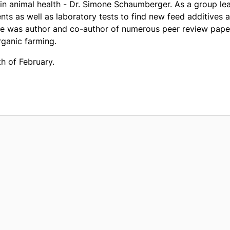
rt in animal health - Dr. Simone Schaumberger. As a group 
s as well as laboratory tests to find new feed additives an
e was author and co-author of numerous peer review papers
rganic farming.
th of February.