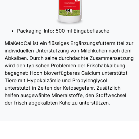
Packaging-Info:
500 ml Eingabeflasche
MiaKetoCal ist ein flüssiges Ergänzungsfuttermittel zur
individuellen Unterstützung von Milchkühen nach dem
Abkalben. Durch seine durchdachte Zusammensetzung
wird den typischen Problemen der Frischabkalbung
begegnet: Hoch bioverfügbares Calcium unterstützt
Tiere mit Hypokalzämie und Propylenglycol
unterstützt in Zeiten der Ketosegefahr. Zusätzlich
helfen ausgewählte Mineralstoffe, den Stoffwechsel
der frisch abgekalbten Kühe zu unterstützen.