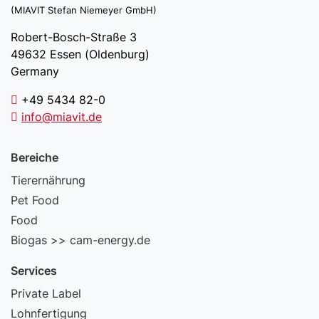
(MIAVIT Stefan Niemeyer GmbH)
Robert-Bosch-Straße 3
49632 Essen (Oldenburg)
Germany
+49 5434 82-0
info@miavit.de
Bereiche
Tierernährung
Pet Food
Food
Biogas >> cam-energy.de
Services
Private Label
Lohnfertigung